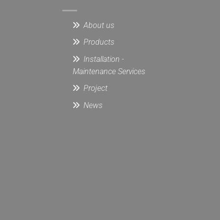
About us
Products
Installation -
Maintenance Services
Project
News