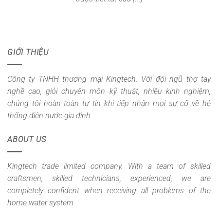
GIỚI THIỆU
Công ty TNHH thương mại Kingtech. Với đội ngũ thợ tay
nghề cao, giỏi chuyên môn kỹ thuật, nhiều kinh nghiệm,
chúng tôi hoàn toàn tự tin khi tiếp nhận mọi sự cố về hệ
thống điện nước gia đình
ABOUT US
Kingtech trade limited company. With a team of skilled
craftsmen, skilled technicians, experienced, we are
completely confident when receiving all problems of the
home water system.