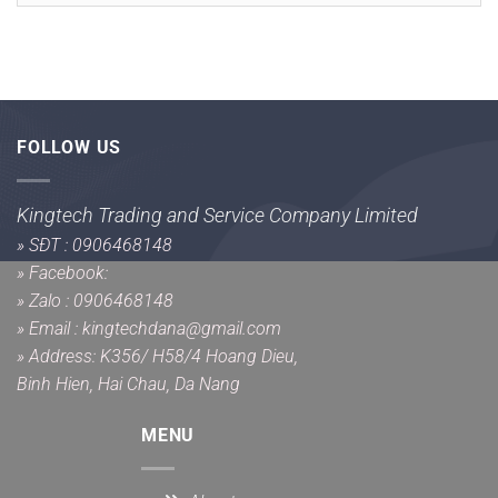
FOLLOW US
Kingtech Trading and Service Company Limited
»
SĐT : 0906468148
»
Facebook:
»
Zalo : 0906468148
»
Email : kingtechdana@gmail.com
»
Address: K356/ H58/4 Hoang Dieu,
Binh Hien, Hai Chau, Da Nang
MENU