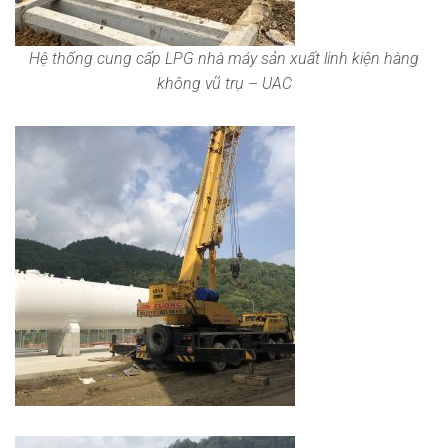
Hệ thống cung cấp LPG nhà máy sản xuất linh kiện hàng
không vũ trụ – UAC