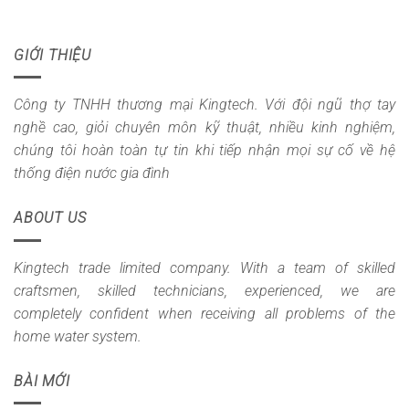
GIỚI THIỆU
Công ty TNHH thương mại Kingtech. Với đội ngũ thợ tay
nghề cao, giỏi chuyên môn kỹ thuật, nhiều kinh nghiệm,
chúng tôi hoàn toàn tự tin khi tiếp nhận mọi sự cố về hệ
thống điện nước gia đình
ABOUT US
Kingtech trade limited company. With a team of skilled
craftsmen, skilled technicians, experienced, we are
completely confident when receiving all problems of the
home water system.
BÀI MỚI