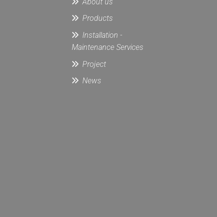
About us
Products
Installation -
Maintenance Services
Project
News