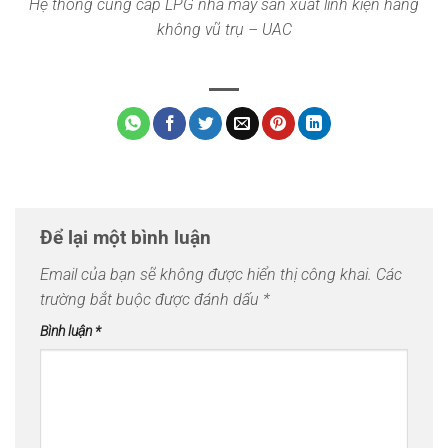
Hệ thống cung cấp LPG nhà máy sản xuất linh kiện hàng
không vũ trụ – UAC
Để lại một bình luận
Email của bạn sẽ không được hiển thị công khai.
Các
trường bắt buộc được đánh dấu
*
Bình luận
*