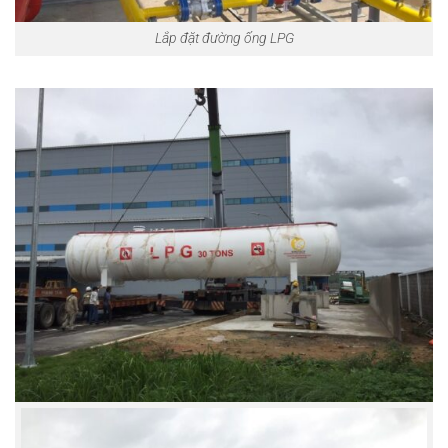
Lắp đặt đường ống LPG