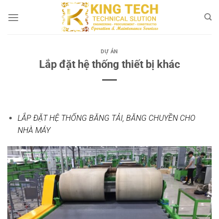
Bỏ
qua
nội
dung
DỰ ÁN
Lắp đặt hệ thống thiết bị khác
LẮP ĐẶT HỆ THỐNG BĂNG TẢI, BĂNG CHUYỀN CHO
NHÀ MÁY